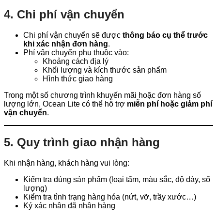
4. Chi phí vận chuyển
Chi phí vận chuyển sẽ được
thông báo cụ thể trước
khi xác nhận đơn hàng
.
Phí vận chuyển phụ thuộc vào:
Khoảng cách địa lý
Khối lượng và kích thước sản phẩm
Hình thức giao hàng
Trong một số chương trình khuyến mãi hoặc đơn hàng số
lượng lớn, Ocean Lite có thể hỗ trợ
miễn phí hoặc giảm phí
vận chuyển
.
5. Quy trình giao nhận hàng
Khi nhận hàng, khách hàng vui lòng:
Kiểm tra đúng sản phẩm (loại tấm, màu sắc, độ dày, số
lượng)
Kiểm tra tình trạng hàng hóa (nứt, vỡ, trầy xước…)
Ký xác nhận đã nhận hàng