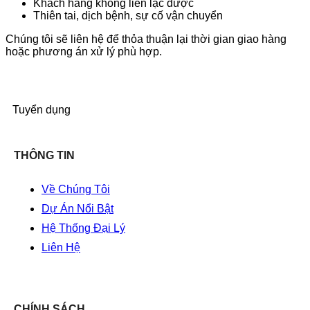
Khách hàng không liên lạc được
Thiên tai, dịch bệnh, sự cố vận chuyển
Chúng tôi sẽ liên hệ để thỏa thuận lại thời gian giao hàng
hoặc phương án xử lý phù hợp.
Tuyển dụng
THÔNG TIN
Về Chúng Tôi
Dự Án Nổi Bật
Hệ Thống Đại Lý
Liên Hệ
CHÍNH SÁCH