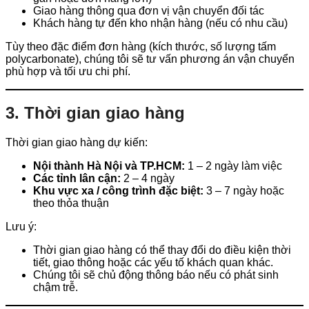
Giao hàng thông qua đơn vị vận chuyển đối tác
Khách hàng tự đến kho nhận hàng (nếu có nhu cầu)
Tùy theo đặc điểm đơn hàng (kích thước, số lượng tấm
polycarbonate), chúng tôi sẽ tư vấn phương án vận chuyển
phù hợp và tối ưu chi phí.
3. Thời gian giao hàng
Thời gian giao hàng dự kiến:
Nội thành Hà Nội và TP.HCM:
1 – 2 ngày làm việc
Các tỉnh lân cận:
2 – 4 ngày
Khu vực xa / công trình đặc biệt:
3 – 7 ngày hoặc
theo thỏa thuận
Lưu ý:
Thời gian giao hàng có thể thay đổi do điều kiện thời
tiết, giao thông hoặc các yếu tố khách quan khác.
Chúng tôi sẽ chủ động thông báo nếu có phát sinh
chậm trễ.