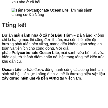
khu nhà ở xã hội
Tổng kết
Dự án
mái sảnh nhà ở xã hội Bầu Tràm – Đà Nẵng
không
chỉ là hạng mục thi công đơn thuần, mà còn thể hiện định
hướng phát triển bền vững, mang đến không gian sống an
toàn và tiện ích cho cộng đồng. Với giải
pháp
Polycarbonate Ocean Lite
, mái sảnh vừa bền bỉ, vừa
hiện đại, trở thành điểm nhấn nổi bật trong tổng thể kiến trúc
khu dân cư.
Ocean Lite
tự hào được đồng hành cùng các công trình an
sinh xã hội, tiếp tục khẳng định vị thế là thương hiệu
vật liệu
xây dựng hiện đại
và
bền vững
tại Việt Nam.