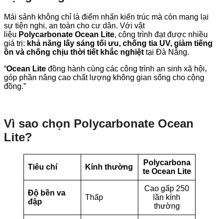
Mái sảnh không chỉ là điểm nhấn kiến trúc mà còn mang lại
sự tiện nghi, an toàn cho cư dân. Với vật
liệu
Polycarbonate Ocean Lite
, công trình đạt được nhiều
giá trị:
khả năng lấy sáng tối ưu, chống tia UV, giảm tiếng
ồn và chống chịu thời tiết khắc nghiệt
tại Đà Nẵng.
“
Ocean Lite
đồng hành cùng các công trình an sinh xã hội,
góp phần nâng cao chất lượng không gian sống cho cộng
đồng.”
Vì sao chọn Polycarbonate Ocean
Lite?
Polycarbona
Tiêu chí
Kính thường
te Ocean Lite
Cao gấp 250
Độ bền va
Thấp
lần kính
đập
thường