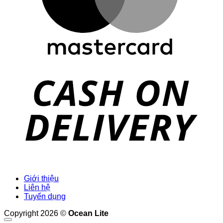
D
Giới thiệu
Liên hệ
Tuyển dụng
Copyright 2026 ©
Ocean Lite