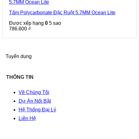
Tấm Polycarbonate Đặc Ruột 5.7MM Ocean Lite
Được xếp hạng
0
5 sao
786.600
₫
Tuyển dụng
THÔNG TIN
Về Chúng Tôi
Dự Án Nổi Bật
Hệ Thống Đại Lý
Liên Hệ