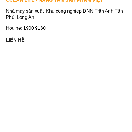
OCEAN LITE - NÂNG TẦM SẢN PHẨM VIỆT
Nhà máy sản xuất: Khu công nghiệp DNN Trần Anh Tân
Phú, Long An
Hotline: 1900 9130
LIÊN HỆ