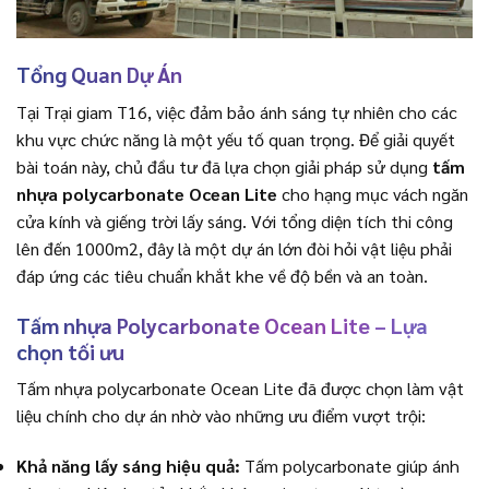
Tổng Quan Dự Án
Tại Trại giam T16, việc đảm bảo ánh sáng tự nhiên cho các
khu vực chức năng là một yếu tố quan trọng. Để giải quyết
bài toán này, chủ đầu tư đã lựa chọn giải pháp sử dụng
tấm
nhựa polycarbonate Ocean Lite
cho hạng mục vách ngăn
cửa kính và giếng trời lấy sáng. Với tổng diện tích thi công
lên đến 1000m2, đây là một dự án lớn đòi hỏi vật liệu phải
đáp ứng các tiêu chuẩn khắt khe về độ bền và an toàn.
Tấm nhựa Polycarbonate Ocean Lite – Lựa
chọn tối ưu
Tấm nhựa polycarbonate Ocean Lite đã được chọn làm vật
liệu chính cho dự án nhờ vào những ưu điểm vượt trội:
Khả năng lấy sáng hiệu quả:
Tấm polycarbonate giúp ánh