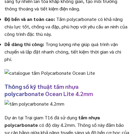
sáng tự nhiên lan tỏa khắp không gian, tạo môi trường
thông thoáng và tiết kiệm điện năng.
Độ bền và an toàn cao:
Tấm polycarbonate có khả năng
chịu lực tốt, chống va đập, phù hợp với yêu cầu an ninh của
công trình đặc thù này.
Dễ dàng thi công:
Trọng lượng nhẹ giúp quá trình vận
chuyển và lắp đặt nhanh chóng, tiết kiệm thời gian và chi
phí.
Thông số kỹ thuật tấm nhựa
polycarbonate Ocean Lite 4.2mm
Dự án tại Trại giam T16 đã sử dụng
tấm nhựa
polycarbonate
có độ dày 4.2mm. Thông số này đảm bảo
sự cân bằng giữa khả năng truyền sáng và độ bền cơ học của