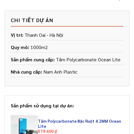
CHI TIẾT DỰ ÁN
Vị trí:
Thanh Oai - Hà Nội
Quy mô:
1000m2
Sản phẩm cung cấp:
Tấm Polycarbonate Ocean Lite
Nhà cung cấp:
Nam Anh Plastic
Sản phẩm sử dụng tại dự án:
Tấm Polycarbonate Đặc Ruột 4.2MM Ocean
Lite
579.600
₫