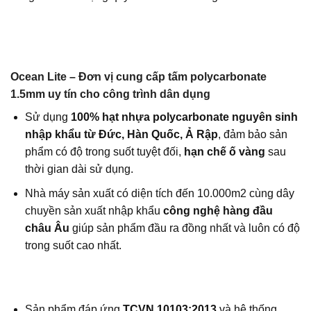
Ocean Lite – Đơn vị cung cấp tấm polycarbonate
1.5mm uy tín cho công trình dân dụng
Sử dụng
100% hạt nhựa polycarbonate nguyên sinh
nhập khẩu từ Đức, Hàn Quốc, Ả Rập
, đảm bảo sản
phẩm
có độ trong suốt tuyệt đối,
hạn chế ố vàng
sau
thời gian dài sử dụng.
Nhà máy sản xuất có diện tích đến 10.000m2 cùng dây
chuyền sản xuất nhập khẩu
công nghệ hàng đầu
châu Âu
giúp sản phẩm đầu ra đồng nhất và luôn có độ
trong suốt cao nhất.
Sản phẩm đáp ứng
TCVN 10103:2013
và hệ thống