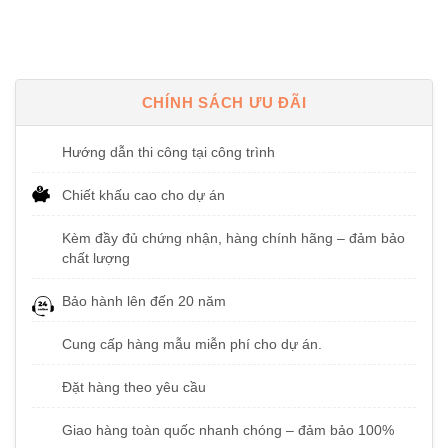
0
0
5
5
sao
sao
CHÍNH SÁCH ƯU ĐÃI
Hướng dẫn thi công tại công trình
Chiết khấu cao cho dự án
Kèm đầy đủ chứng nhận, hàng chính hãng – đảm bảo
chất lượng
Bảo hành lên đến 20 năm
Cung cấp hàng mẫu miễn phí cho dự án.
Đặt hàng theo yêu cầu
Giao hàng toàn quốc nhanh chóng – đảm bảo 100%