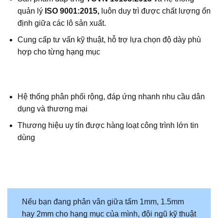
quản lý
ISO 9001:2015,
luôn
duy trì được chất lượng ổn
định giữa các lô sản xuất.
Cung cấp tư vấn kỹ thuật, hỗ trợ lựa chọn độ dày phù
hợp cho từng hạng mục
Hệ thống phân phối rộng, đáp ứng nhanh nhu cầu dân
dụng và thương mại
Thương hiệu uy tín được hàng loạt công trình lớn tin
dùng
Nếu bạn đang phân vân giữa tấm 1mm, 1.5mm
hay 2mm cho hạng mục của mình, đội ngũ kỹ thuật