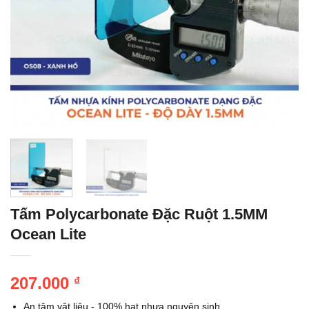
Tấm Polycarbonate Đặc Ruột 1.5MM
Ocean Lite
207.000
₫
An tâm vật liệu - 100% hạt nhựa nguyên sinh