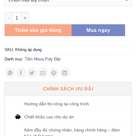
Tấm Polycarbonate Đặc Ruột 1.5MM Ocean Lite số lượng
Thêm vào giỏ hàng
Mua ngay
SKU:
Không áp dụng
Danh mục:
Tấm Nhựa Poly Đặc
CHÍNH SÁCH ƯU ĐÃI
Hướng dẫn thi công tại công trình
Chiết khấu cao cho dự án
Kèm đầy đủ chứng nhận, hàng chính hãng – đảm
bảo chất lượng