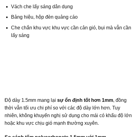
Vách che lấy sáng dân dụng
Bảng hiệu, hộp đèn quảng cáo
Che chắn khu vực khu vực cần cản gió, bụi mà vẫn cần
lấy sáng
Độ dày 1.5mm mang lại
sự ổn định tốt hơn 1mm
, đồng
thời vẫn tối ưu chi phí so với các độ dày lớn hơn. Tuy
nhiên, không khuyến nghị sử dụng cho mái có khẩu độ lớn
hoặc khu vực chịu gió mạnh thường xuyên.