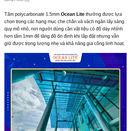
Tấm polycarbonate 1.5mm
Ocean Lite
thường được lựa
chọn trong các hạng mục che chắn và vách ngăn lấy sáng
quy mô nhỏ, nơi người dùng cần vật liệu có độ dày nhỉnh
hơn tấm 1mm để tăng độ ổn định khi lắp đặt nhưng vẫn
giữ được trọng lượng nhẹ và khả năng gia công linh hoạt.