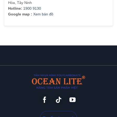
Hòa, Tây Ninh
Hotline:
1900 9130
Google map :
Xem bản đồ