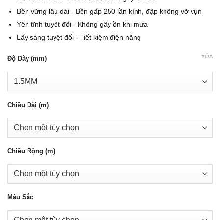
Bền vững lâu dài - Bền gấp 250 lần kính, đập không vỡ vụn
Yên tĩnh tuyệt đối - Không gây ồn khi mưa
Lấy sáng tuyệt đối - Tiết kiệm điện năng
XÓA
Độ Dày (mm)
Chiều Dài (m)
Chiều Rộng (m)
Màu Sắc