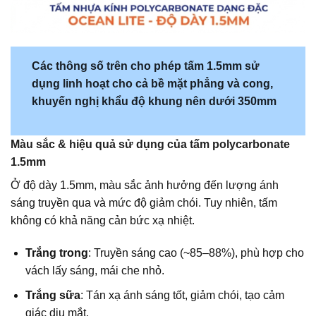
Các thông số trên cho phép tấm 1.5mm sử
dụng linh hoạt cho cả bề mặt phẳng và cong,
khuyến nghị khẩu độ khung nên dưới 350mm
Màu sắc & hiệu quả sử dụng của tấm polycarbonate
1.5mm
Ở độ dày 1.5mm, màu sắc ảnh hưởng đến lượng ánh
sáng truyền qua và mức độ giảm chói. Tuy nhiên, tấm
không có khả năng cản bức xạ nhiệt.
Trắng trong
: Truyền sáng cao (~85–88%), phù hợp cho
vách lấy sáng, mái che nhỏ.
Trắng sữa
: Tán xạ ánh sáng tốt, giảm chói, tạo cảm
giác dịu mắt.