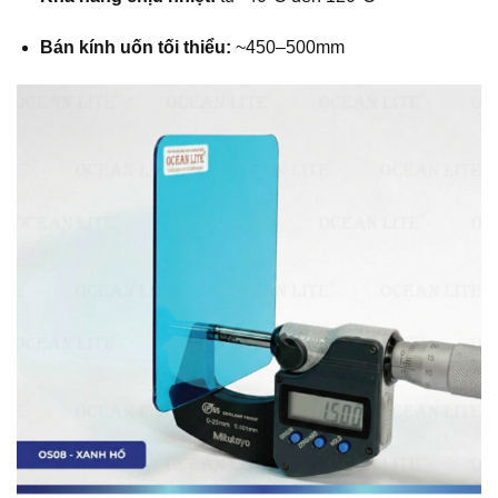
Bán kính uốn tối thiểu:
~450–500mm