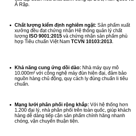
Ả Rập.
Chất lượng kiểm định nghiêm ngặt:
Sản phẩm xuất
xưởng đều đạt chứng nhận Hệ thống quản lý chất
lượng
ISO 9001:2015
và chứng nhận sản phẩm phù
hợp Tiêu chuẩn Việt Nam
TCVN 10103:2013
.
Khả năng cung ứng dồi dào:
Nhà máy quy mô
10.000m² với công nghệ máy đùn hiện đại, đảm bảo
nguồn hàng chủ động, quy cách ly đúng chuẩn li tiêu
chuẩn.
Mạng lưới phân phối rộng khắp:
Với hệ thống hơn
1.200 đại lý, nhà phân phối trên toàn quốc, giúp khách
hàng dễ dàng tiếp cận sản phẩm chính hãng nhanh
chóng, vận chuyển thuận tiện.