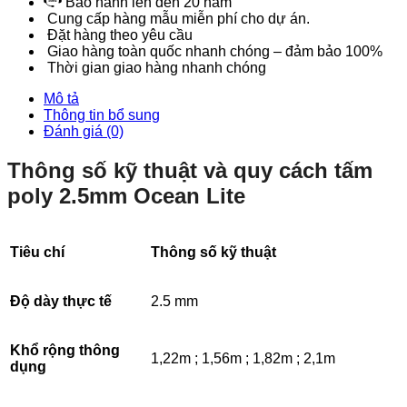
Bảo hành lên đến 20 năm
Cung cấp hàng mẫu miễn phí cho dự án.
Đặt hàng theo yêu cầu
Giao hàng toàn quốc nhanh chóng – đảm bảo 100%
Thời gian giao hàng nhanh chóng
Mô tả
Thông tin bổ sung
Đánh giá (0)
Thông số kỹ thuật và quy cách tấm
poly 2.5mm Ocean Lite
Tiêu chí
Thông số kỹ thuật
Độ dày thực tế
2.5 mm
Khổ rộng thông
1,22m ; 1,56m ; 1,82m ; 2,1m
dụng