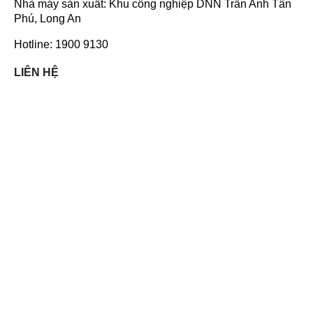
Nhà máy sản xuất: Khu công nghiệp DNN Trần Anh Tân
Phú, Long An
Hotline: 1900 9130
LIÊN HỆ