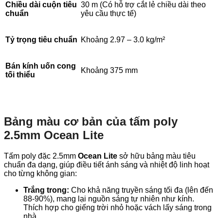
Chiều dài cuộn tiêu
30 m (Có hỗ trợ cắt lẻ chiều dài theo
chuẩn
yêu cầu thực tế)
Tỷ trọng tiêu chuẩn
Khoảng 2.97 – 3.0 kg/m²
Bán kính uốn cong
Khoảng 375 mm
tối thiểu
Bảng màu cơ bản của tấm poly
2.5mm Ocean Lite
Tấm poly đặc 2.5mm
Ocean Lite
sở hữu bảng màu tiêu
chuẩn đa dạng, giúp điều tiết ánh sáng và nhiệt độ linh hoạt
cho từng không gian:
Trắng trong:
Cho khả năng truyền sáng tối đa (lên đến
88-90%), mang lại nguồn sáng tự nhiên như kính.
Thích hợp cho giếng trời nhỏ hoặc vách lấy sáng trong
nhà.