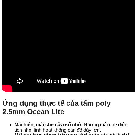
Ứng dụng thực tế của tấm poly
2.5mm Ocean Lite
Mái hiên, mái che cửa sổ nhỏ:
Những mái che diện
tích nhỏ, linh hoạt không cần độ dày lớn.