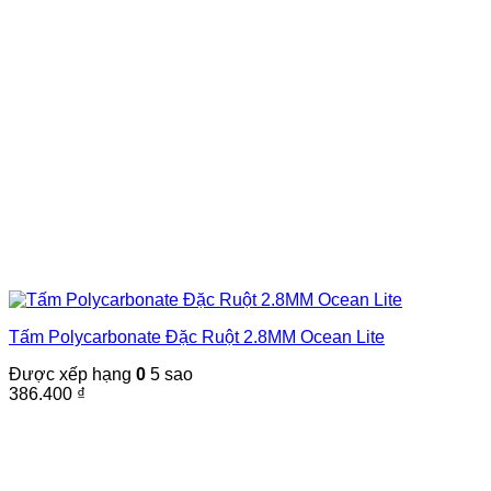
Tấm Polycarbonate Đặc Ruột 2.8MM Ocean Lite
Được xếp hạng
0
5 sao
386.400
₫