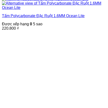
Tấm Polycarbonate Đặc Ruột 1.6MM Ocean Lite
Được xếp hạng
0
5 sao
220.800
₫