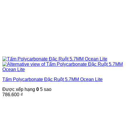
Tấm Polycarbonate Đặc Ruột 5.7MM Ocean Lite
Được xếp hạng
0
5 sao
786.600
₫