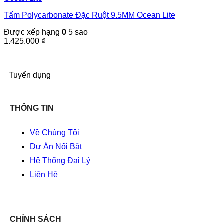
Tấm Polycarbonate Đặc Ruột 9.5MM Ocean Lite
Được xếp hạng
0
5 sao
1.425.000
₫
Tuyển dụng
THÔNG TIN
Về Chúng Tôi
Dự Án Nổi Bật
Hệ Thống Đại Lý
Liên Hệ
CHÍNH SÁCH