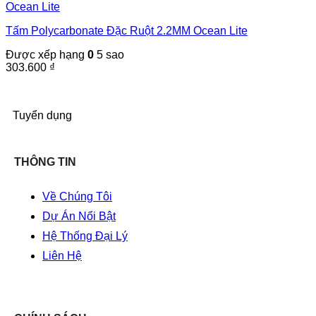
Tấm Polycarbonate Đặc Ruột 2.2MM Ocean Lite
Được xếp hạng
0
5 sao
303.600
₫
Tuyển dụng
THÔNG TIN
Về Chúng Tôi
Dự Án Nổi Bật
Hệ Thống Đại Lý
Liên Hệ