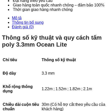
Đặt hàng theo yêu cầu
Giao hàng toàn quốc nhanh chóng – đảm bảo 100%
Thời gian giao hàng nhanh chóng
Mô tả
Thông tin bổ sung
Đánh giá (0)
Thông số kỹ thuật và quy cách tấm
poly 3.3mm Ocean Lite
Chỉ tiêu
Thông số kỹ thuật
Độ dày
3.3 mm
Khổ rộng thông
1.22m ; 1.52m ; 1.82m ; 2.1m
dụng
Chiều dài cuộn tiêu
30m (Có hỗ trợ cắt theo yêu cầu của
chuẩn
khách hàng)