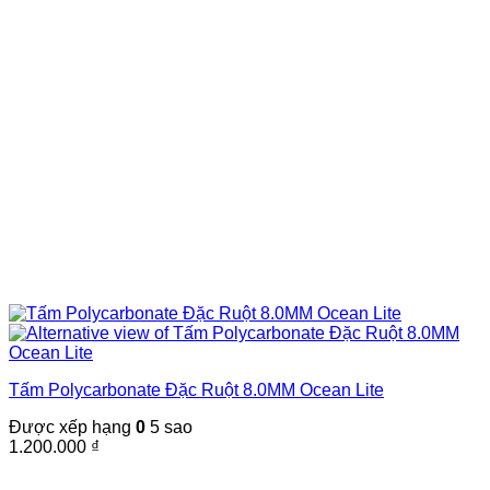
Tấm Polycarbonate Đặc Ruột 8.0MM Ocean Lite
Được xếp hạng
0
5 sao
1.200.000
₫