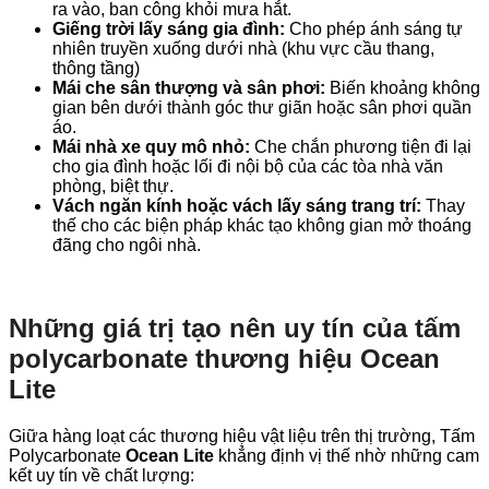
ra vào, ban công khỏi mưa hắt.
Giếng trời lấy sáng gia đình:
Cho phép ánh sáng tự
nhiên truyền xuống dưới nhà (khu vực cầu thang,
thông tầng)
Mái che sân thượng và sân phơi:
Biến khoảng không
gian bên dưới thành góc thư giãn hoặc sân phơi quần
áo.
Mái nhà xe quy mô nhỏ:
Che chắn phương tiện đi lại
cho gia đình hoặc lối đi nội bộ của các tòa nhà văn
phòng, biệt thự.
Vách ngăn kính hoặc vách lấy sáng trang trí:
Thay
thế cho các biện pháp khác tạo không gian mở thoáng
đãng cho ngôi nhà.
Những giá trị tạo nên uy tín của tấm
polycarbonate thương hiệu Ocean
Lite
Giữa hàng loạt các thương hiệu vật liệu trên thị trường, Tấm
Polycarbonate
Ocean Lite
khẳng định vị thế nhờ những cam
kết uy tín về chất lượng: