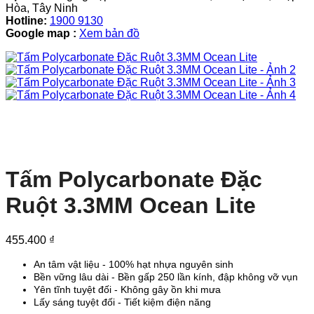
Hòa, Tây Ninh
Hotline:
1900 9130
Google map :
Xem bản đồ
Tấm Polycarbonate Đặc
Ruột 3.3MM Ocean Lite
455.400
₫
An tâm vật liệu - 100% hạt nhựa nguyên sinh
Bền vững lâu dài - Bền gấp 250 lần kính, đập không vỡ vụn
Yên tĩnh tuyệt đối - Không gây ồn khi mưa
Lấy sáng tuyệt đối - Tiết kiệm điện năng