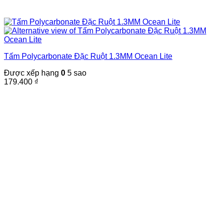
Tấm Polycarbonate Đặc Ruột 1.3MM Ocean Lite
Được xếp hạng
0
5 sao
179.400
₫