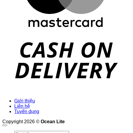
D
Giới thiệu
Liên hệ
Tuyển dụng
Copyright 2026 ©
Ocean Lite