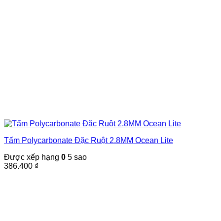
Tấm Polycarbonate Đặc Ruột 2.8MM Ocean Lite
Được xếp hạng
0
5 sao
386.400
₫