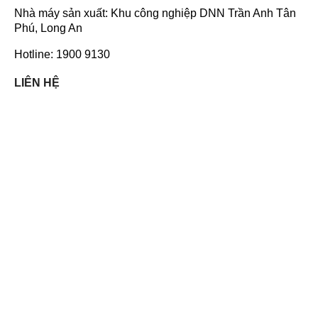
Nhà máy sản xuất: Khu công nghiệp DNN Trần Anh Tân
Phú, Long An
Hotline: 1900 9130
LIÊN HỆ