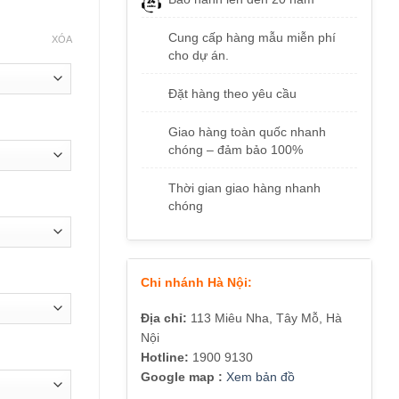
Cung cấp hàng mẫu miễn phí
XÓA
cho dự án.
Đặt hàng theo yêu cầu
Giao hàng toàn quốc nhanh
chóng – đảm bảo 100%
Thời gian giao hàng nhanh
chóng
Chi nhánh Hà Nội:
Địa chỉ:
113 Miêu Nha, Tây Mỗ, Hà
Nội
Hotline:
1900 9130
Google map :
Xem bản đồ