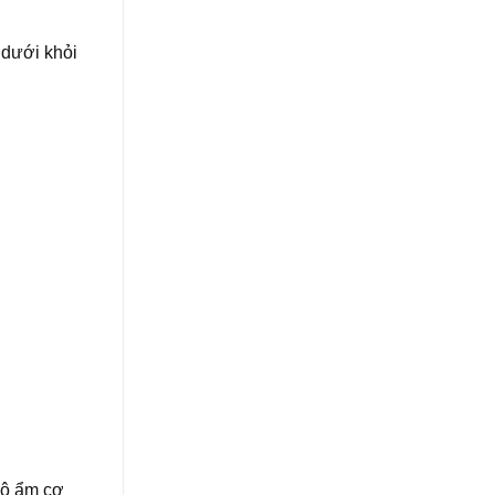
 dưới khỏi
độ ẩm cơ