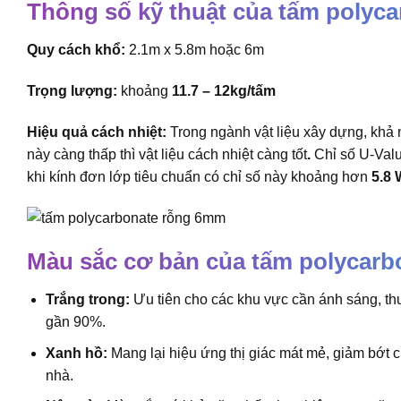
Thông số kỹ thuật của tấm polyc
Quy cách khổ:
2.1m x 5.8m hoặc 6m
Trọng lượng:
khoảng
11.7 –
12kg/tấm
Hiệu quả cách nhiệt:
Trong ngành vật liệu xây dựng, khả 
này càng thấp thì vật liệu cách nhiệt càng tốt
.
Chỉ số U-Val
khi kính đơn lớp tiêu chuẩn có chỉ số này khoảng hơn
5.8
Màu sắc cơ bản của tấm polycarb
Trắng trong:
Ưu tiên cho các khu vực cần ánh sáng, thườ
gần 90%.
Xanh hồ:
Mang lại hiệu ứng thị giác mát mẻ, giảm bớt 
nhà.