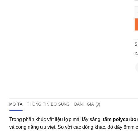
T
S
D
MÔ TẢ
THÔNG TIN BỔ SUNG
ĐÁNH GIÁ (0)
Trong phân khúc vật liệu lợp mái lấy sáng,
tấm polycarbo
và công năng ưu việt. So với các dòng khác, độ dày 6mm có