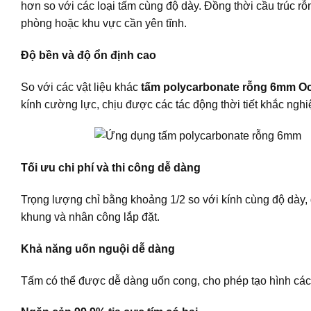
hơn so với các loại tấm cùng độ dày. Đồng thời cầu trúc r
phòng hoặc khu vực cần yên tĩnh.
Độ bền và độ ổn định cao
So với các vật liệu khác
tấm polycarbonate rỗng 6mm Oc
kính cường lực, chịu được các tác động thời tiết khắc nghi
Tối ưu chi phí và thi công dễ dàng
Trọng lượng chỉ bằng khoảng 1/2 so với kính cùng độ dày, gi
khung và nhân công lắp đặt.
Khả năng uốn nguội dễ dàng
Tấm có thể được dễ dàng uốn cong, cho phép tạo hình các 