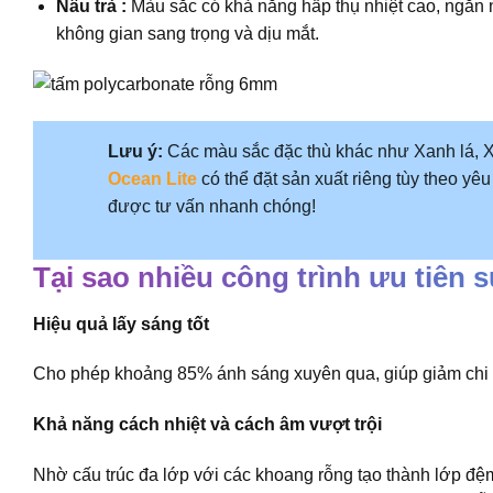
Nâu trà :
Màu sắc có khả năng hấp thụ nhiệt cao, ngăn n
không gian sang trọng và dịu mắt.
Lưu ý:
Các màu sắc đặc thù khác như Xanh lá, 
Ocean Lite
có thể đặt sản xuất riêng tùy theo yê
được tư vấn nhanh chóng!
Tại sao nhiều công trình ưu tiên
Hiệu quả lấy sáng tốt
Cho phép khoảng 85% ánh sáng xuyên qua, giúp giảm chi 
Khả năng cách nhiệt và cách âm vượt trội
Nhờ cấu trúc đa lớp với các khoang rỗng tạo thành lớp đệ