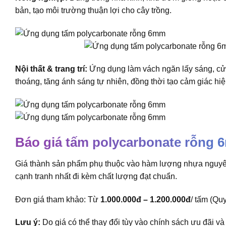
bản, tạo môi trường thuận lợi cho cây trồng.
Nội thất & trang trí:
Ứng dụng làm vách ngăn lấy sáng, cử
thoáng, tăng ánh sáng tự nhiên, đồng thời tạo cảm giác hiệ
Báo giá tấm polycarbonate rỗng 
Giá thành sản phẩm phụ thuộc vào hàm lượng nhựa nguyên 
cạnh tranh nhất đi kèm chất lượng đạt chuẩn.
Đơn giá tham khảo: Từ
1.000.000đ – 1.200.000đ
/ tấm (Qu
Lưu ý:
Do giá có thể thay đổi tùy vào chính sách ưu đãi v