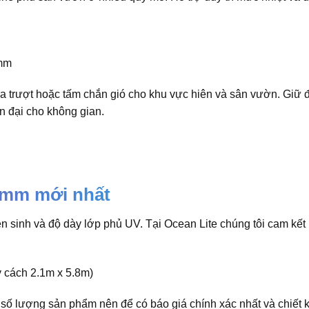
a trượt hoặc tấm chắn gió cho khu vực hiên và sân vườn. Giữ
n đại cho không gian.
6mm mới nhất
sinh và độ dày lớp phủ UV. Tại Ocean Lite chúng tôi cam kết
y cách 2.1m x 5.8m)
à số lượng sản phẩm nên để có báo giá chính xác nhất và chiết k