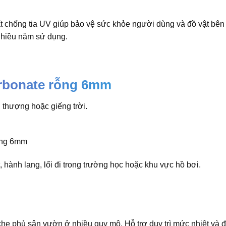
t chống tia UV giúp bảo vệ sức khỏe người dùng và đồ vật bên
 nhiều năm sử dụng.
arbonate rỗng 6mm
 thượng hoặc giếng trời.
 hành lang, lối đi trong trường học hoặc khu vực hồ bơi.
he phủ sân vườn ở nhiều quy mô. Hỗ trợ duy trì mức nhiệt và 