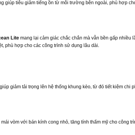
ỗng giúp tiêu giảm tiếng ồn từ môi trường bên ngoài, phù hợp ch
ean Lite
mang lại cảm giác chắc chắn mà vẫn bền gấp nhiều l
ệt, phù hợp cho các công trình sử dụng lâu dài.
úp giảm tải trọng lên hệ thống khung kèo, từ đó tiết kiệm chi ph
mái vòm với bán kính cong nhỏ, tăng tính thẩm mỹ cho công trì