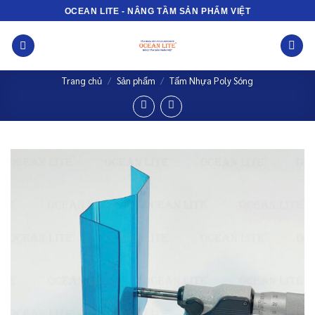
Bỏ
OCEAN LITE - NÂNG TẦM SẢN PHẨM VIỆT
qua
nội
dung
Trang chủ
/
Sản phẩm
/
Tấm Nhựa Poly Sóng