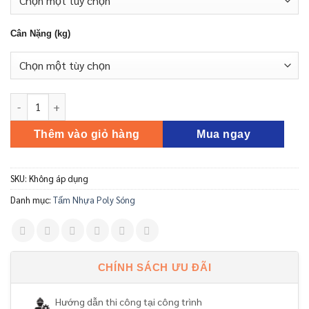
Cân Nặng (kg)
Tấm Polycarbonate Dạng Sóng 2.0MM Ocean Lite số lượng
Thêm vào giỏ hàng
Mua ngay
SKU:
Không áp dụng
Danh mục:
Tấm Nhựa Poly Sóng
CHÍNH SÁCH ƯU ĐÃI
Hướng dẫn thi công tại công trình