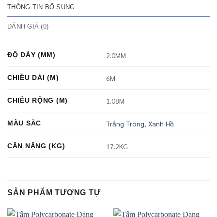
THÔNG TIN BỔ SUNG
ĐÁNH GIÁ (0)
ĐỘ DÀY (MM)
2.0MM
CHIỀU DÀI (M)
6M
CHIỀU RỘNG (M)
1.08M
MÀU SẮC
Trắng Trong
,
Xanh Hồ
CÂN NẶNG (KG)
17.2KG
SẢN PHẨM TƯƠNG TỰ