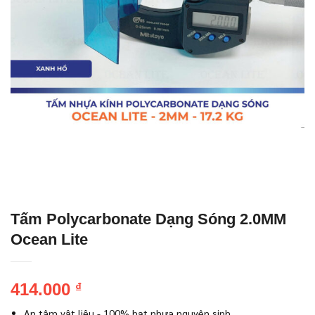
Tấm Polycarbonate Dạng Sóng 2.0MM
Ocean Lite
414.000
₫
An tâm vật liệu - 100% hạt nhựa nguyên sinh