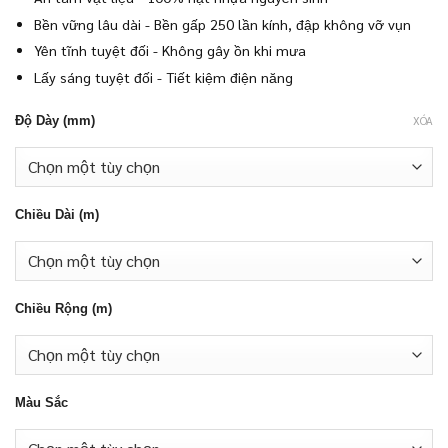
Bền vững lâu dài - Bền gấp 250 lần kính, đập không vỡ vụn
Yên tĩnh tuyệt đối - Không gây ồn khi mưa
Lấy sáng tuyệt đối - Tiết kiệm điện năng
Độ Dày (mm)
XÓA
Chiều Dài (m)
Chiều Rộng (m)
Màu Sắc