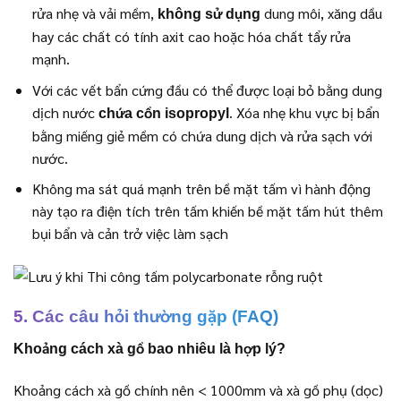
rửa nhẹ và vải mềm,
dung môi, xăng dầu
không sử dụng
hay các chất có tính axit cao hoặc hóa chất tẩy rửa
mạnh.
Với các vết bẩn cứng đầu có thể được loại bỏ bằng dung
dịch nước
. Xóa nhẹ khu vực bị bẩn
chứa cồn
isopropyl
bằng miếng giẻ mềm có chứa dung dịch và rửa sạch với
nước.
Không ma sát quá mạnh trên bề mặt tấm vì hành động
này tạo ra điện tích trên tấm khiến bề mặt tấm hút thêm
bụi bẩn và cản trở việc làm sạch
5. Các câu hỏi thường gặp (FAQ)
Khoảng cách xà gồ bao nhiêu là hợp lý?
Khoảng cách xà gồ chính nên < 1000mm và xà gồ phụ (dọc)