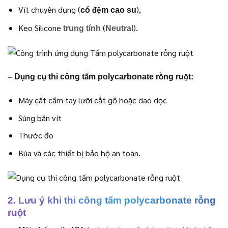
Vít chuyên dụng (
),
có đệm cao su
Keo Silicone
(
).
trung tính
Neutral
– Dụng cụ thi công tấm polycarbonate rỗng ruột:
Máy cắt cầm tay lưỡi cắt gỗ hoặc dao dọc
Súng bắn vít
Thước đo
Búa và các thiết bị bảo hộ an toàn.
2. Lưu ý khi thi công tấm polycarbonate rỗng
ruột