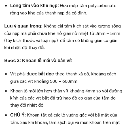
Đưa mép tấm polycarbonate
Lồng tấm vào khe nẹp:
rỗng vào khe của thanh nẹp đã cố định.
Không cài tấm kịch sát vào xương sống
Lưu ý quan trọng:
của nẹp mà phải chừa khe hở giãn nở nhiệt từ 3mm – 5mm
(tùy kích thước và loại nẹp) để tấm có không gian co giãn
khi nhiệt độ thay đổi.
Bước 3: Khoan lỗ mồi và bắn vít
Vít phải được
theo thanh xà gồ, khoảng cách
bắt dọc
giữa các vít khoảng 500 – 600mm.
Khoan lỗ mồi lớn hơn thân vít khoảng 4mm so với đường
kính của các vít bắt để trừ hao độ co giãn của tấm do
thay đổi nhiệt độ.
: Khoan tất cả các lỗ vuông góc với bề mặt của
CHÚ Ý
tấm. Sau khi khoan, làm sạch bụi và mùn khoan trên mặt