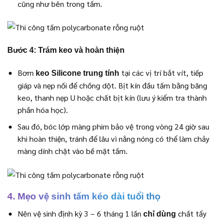
cũng như bên trong tấm.
Bước 4: Trám keo và hoàn thiện
Bơm
tại các vị trí bắt vít, tiếp
keo Silicone trung tính
giáp và nẹp nối để chống dột. Bịt kín đầu tấm bằng băng
keo, thanh nẹp U hoặc chất bịt kín (lưu ý kiểm tra thành
phần hóa học).
Sau đó, bóc lớp màng phim bảo vệ trong vòng 24 giờ sau
khi hoàn thiện, tránh để lâu vì nắng nóng có thể làm chảy
màng dính chặt vào bề mặt tấm.
4. Mẹo vệ sinh tấm kéo dài tuổi thọ
Nên vệ sinh định kỳ 3 – 6 tháng 1 lần
chất tẩy
chỉ dùng