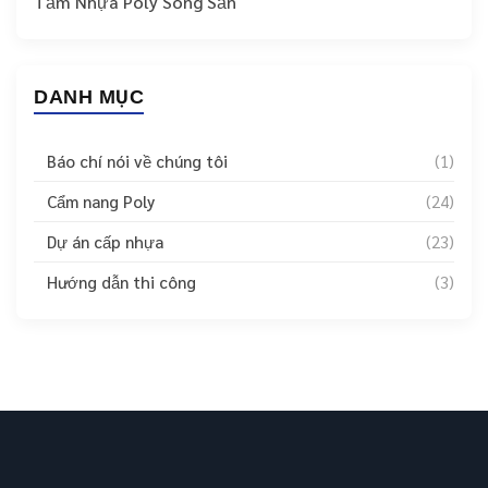
Tấm Nhựa Poly Sóng Sần
DANH MỤC
Báo chí nói về chúng tôi
(1)
Cẩm nang Poly
(24)
Dự án cấp nhựa
(23)
Hướng dẫn thi công
(3)