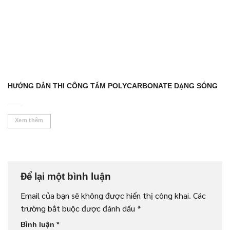
HƯỚNG DẪN THI CÔNG TẤM POLYCARBONATE DẠNG SÓNG
Xem thêm
Để lại một bình luận
Email của bạn sẽ không được hiển thị công khai.
Các
trường bắt buộc được đánh dấu
*
Bình luận
*