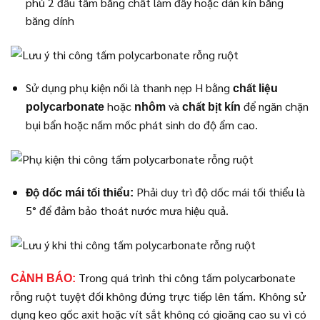
phủ 2 đầu tấm bằng chất làm đầy hoặc dán kín bằng
băng dính
Sử dụng phụ kiện nối là thanh nẹp H bằng
chất liệu
hoặc
và
để ngăn chặn
polycarbonate
nhôm
chất bịt kín
bụi bẩn hoặc nấm mốc phát sinh do độ ẩm cao.
Phải duy trì độ dốc mái tối thiểu là
Độ dốc mái tối thiểu:
5° để đảm bảo thoát nước mưa hiệu quả.
Trong quá trình thi công tấm polycarbonate
CẢNH BÁO:
rỗng ruột tuyệt đối không đứng trực tiếp lên tấm. Không sử
dụng keo gốc axit hoặc vít sắt không có gioăng cao su vì có