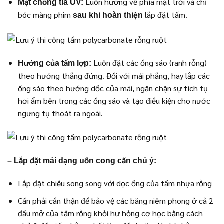
Luôn hướng về phía mặt trời và chỉ
Mặt chống tia UV:
bóc màng phim
lắp đặt tấm.
sau khi hoàn thiện
Luôn đặt các ống sáo (rãnh rỗng)
Hướng của tấm lợp:
theo hướng thẳng đứng. Đối với mái phẳng, hãy lắp các
ống sáo theo hướng dốc của mái, ngăn chặn sự tích tụ
hơi ẩm bên trong các ống sáo và tạo điều kiện cho nước
ngưng tụ thoát ra ngoài.
– Lắp đặt mái dạng uốn cong cần chú ý:
Lắp đặt chiều song song với dọc ống của tấm nhựa rỗng
Cần phải cần thận để bảo vệ các băng niêm phong ở cả 2
đầu mở của tấm rỗng khỏi hư hỏng cơ học bằng cách