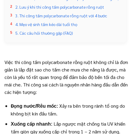
2. Lưu ý khi thi công tấm polycarbonate rỗng ruột
2
3. Thi công tấm polycarbonate rỗng ruột với 4 bước
3
4. Mẹo vệ sinh tấm kéo dài tuổi thọ
4
5. Các câu hỏi thường gặp (FAQ)
5
Việc thi công tấm polycarbonate rỗng ruột không chỉ là đơn
giản là lắp đặt sao cho tấm che mưa che nắng là được, mà
còn là yếu tố rất quan trọng để đảm bảo độ bền tối đa cho
mái che. Thi công sai cách là nguyên nhân hàng đầu dẫn đến
các hiện tượng:
Xảy ra bên trong rãnh tổ ong do
Đọng nước/Rêu mốc:
không bịt kín đầu tấm.
Lắp ngược mặt chống tia UV khiến
Xuống cấp nhanh:
tấm giòn gãy xuống cấp chỉ trong 1 – 2 năm sử dụng.