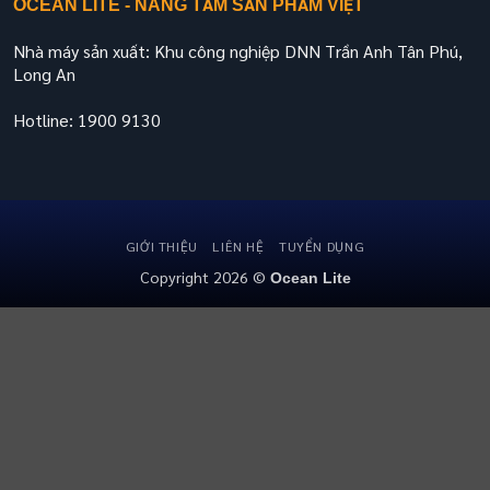
OCEAN LITE - NÂNG TẦM SẢN PHẨM VIỆT
Nhà máy sản xuất: Khu công nghiệp DNN Trần Anh Tân Phú,
Long An
Hotline: 1900 9130
GIỚI THIỆU
LIÊN HỆ
TUYỂN DỤNG
Copyright 2026 ©
Ocean Lite