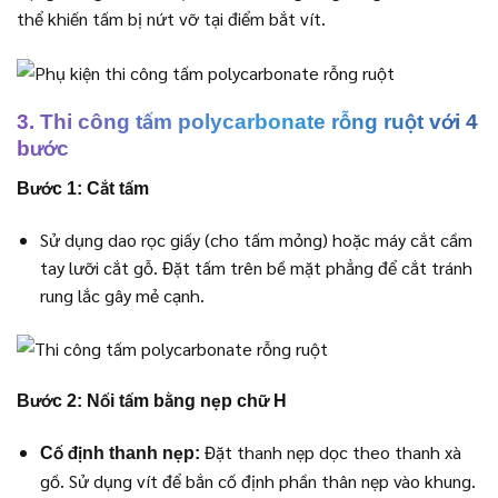
thể khiến tấm bị nứt vỡ tại điểm bắt vít.
3. Thi công tấm polycarbonate rỗng ruột với 4
bước
Bước 1: Cắt tấm
Sử dụng dao rọc giấy (cho tấm mỏng) hoặc máy cắt cầm
tay lưỡi cắt gỗ. Đặt tấm trên bề mặt phẳng để cắt tránh
rung lắc gây mẻ cạnh.
Bước 2: Nối tấm bằng nẹp chữ H
Đặt thanh nẹp dọc theo thanh xà
Cố định thanh nẹp:
gồ. Sử dụng vít để bắn cố định phần thân nẹp vào khung.