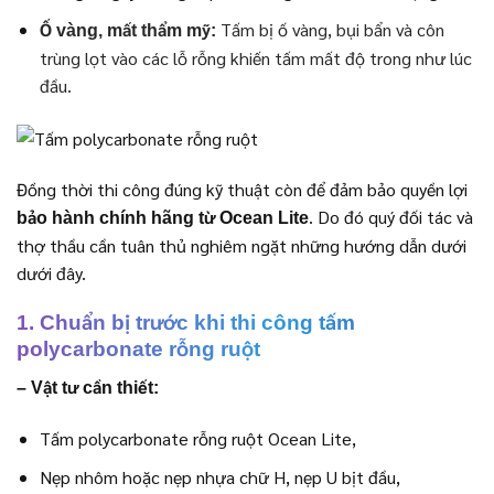
Tấm bị ố vàng, bụi bẩn và côn
Ố vàng, mất thẩm mỹ:
trùng lọt vào các lỗ rỗng khiến tấm mất độ trong như lúc
đầu.
Đồng thời thi công đúng kỹ thuật còn để đảm bảo quyền lợi
. Do đó quý đối tác và
bảo hành chính hãng từ Ocean Lite
thợ thầu cần tuân thủ nghiêm ngặt những hướng dẫn dưới
dưới đây.
1. Chuẩn bị trước khi thi công tấm
polycarbonate rỗng ruột
– Vật tư cần thiết:
Tấm polycarbonate rỗng ruột Ocean Lite,
Nẹp nhôm hoặc nẹp nhựa chữ H, nẹp U bịt đầu,