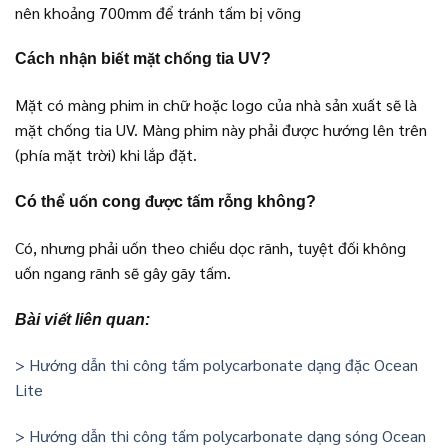
nên khoảng 700mm để tránh tấm bị võng
Cách nhận biết mặt chống tia UV?
Mặt có màng phim in chữ hoặc logo của nhà sản xuất sẽ là
mặt chống tia UV. Màng phim này phải được hướng lên trên
(phía mặt trời) khi lắp đặt.
Có thể uốn cong được tấm rỗng không?
Có, nhưng phải uốn theo chiều dọc rãnh, tuyệt đối không
uốn ngang rãnh sẽ gây gãy tấm.
Bài viết liên quan:
> Hướng dẫn thi công tấm polycarbonate dạng đặc Ocean
Lite
> Hướng dẫn thi công tấm polycarbonate dạng sóng Ocean