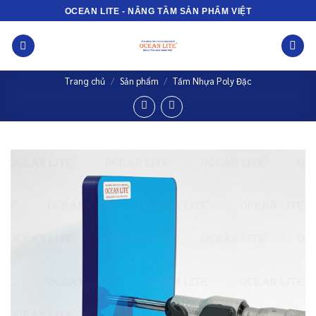
Bỏ
OCEAN LITE - NÂNG TẦM SẢN PHẨM VIỆT
qua
nội
dung
Trang chủ
/
Sản phẩm
/
Tấm Nhựa Poly Đặc