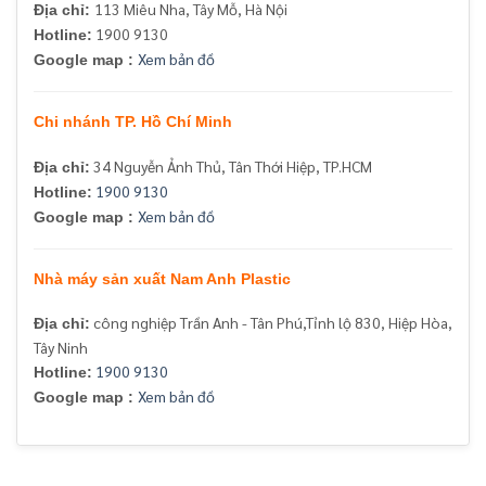
113 Miêu Nha, Tây Mỗ, Hà Nội
Địa chỉ:
1900 9130
Hotline:
Xem bản đồ
Google map :
Chi nhánh TP. Hồ Chí Minh
34 Nguyễn Ảnh Thủ, Tân Thới Hiệp, TP.HCM
Địa chỉ:
1900 9130
Hotline:
Xem bản đồ
Google map :
Nhà máy sản xuất Nam Anh Plastic
công nghiệp Trần Anh - Tân Phú,Tỉnh lộ 830, Hiệp Hòa,
Địa chỉ:
Tây Ninh
1900 9130
Hotline:
Xem bản đồ
Google map :