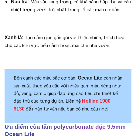
Màu sắc sang trọng, có khả năng hấp thụ và cản
Nâu trà:
nhiệt lượng vượt trội nhất trong số các màu cơ bản
Tạo cảm giác gần gũi với thiên nhiên, thích hợp
Xanh lá:
cho các khu vực tiểu cảnh hoặc mái che nhà vườn.
Bên cạnh các màu sắc cơ bản,
còn nhận
Ocean Lite
sản xuất theo yêu cầu với nhiều gam màu riêng như
đỏ, vàng, cam… giúp đáp ứng các tiêu chí thiết kế
đặc thù của từng dự án. Liên hệ
Hotline 1900
để nhận tư vấn nếu bạn có nhu cầu nhé!
9130
Ưu điểm của tấm polycarbonate đặc 9.5mm
Ocean Lite