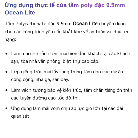
Ứng dụng thực tế của tấm poly đặc 9.5mm
Ocean Lite
Tấm Polycarbonate đặc 9.5mm
chuyên dùng
Ocean Lite
cho các công trình yêu cầu khắt khe về an toàn và chịu lực
nặng:
Làm mái che sảnh lớn, mái hiên đón khách tại các khách
sạn, tòa nhà văn phòng, biệt thự cao cấp.
Lợp giếng trời, mái lấy sáng trung tâm cho các dự án
công cộng, nhà ga, sân bay.
Làm vách tường bảo vệ kiến trúc, tấm chắn tiếng ồn trên
các tuyến đường cao tốc đô thị.
Ứng dụng làm mái vòm chịu áp lực gió lớn tại các đài
quan sát