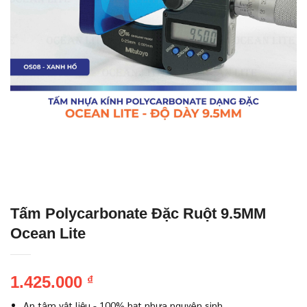
Tấm Polycarbonate Đặc Ruột 9.5MM
Ocean Lite
1.425.000
₫
An tâm vật liệu - 100% hạt nhựa nguyên sinh