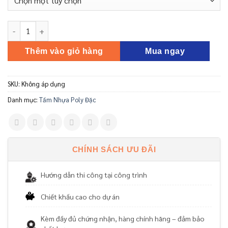
Tấm Polycarbonate Đặc Ruột 9.5MM Ocean Lite số lượng
Thêm vào giỏ hàng
Mua ngay
SKU:
Không áp dụng
Danh mục:
Tấm Nhựa Poly Đặc
CHÍNH SÁCH ƯU ĐÃI
Hướng dẫn thi công tại công trình
Chiết khấu cao cho dự án
Kèm đầy đủ chứng nhận, hàng chính hãng – đảm bảo