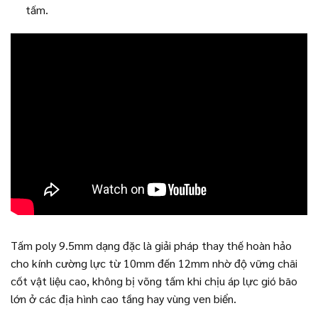
tấm.
Tấm poly 9.5mm dạng đặc là giải pháp thay thế hoàn hảo
cho kính cường lực từ 10mm đến 12mm nhờ độ vững chãi
cốt vật liệu cao, không bị võng tấm khi chịu áp lực gió bão
lớn ở các địa hình cao tầng hay vùng ven biển.