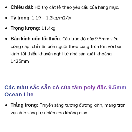
Hỗ trợ cắt lẻ theo yêu cầu của hạng mục.
Chiều dài:
: 1.19 – 1.2kg/m2/ly
Tỷ trọng
11.4kg
Trọng lượng:
Cấu trúc độ dày 9.5mm siêu
Bán kính uốn tối thiểu:
cứng cáp, chỉ nên uốn nguội theo cung tròn lớn với bán
kính tối thiểu khuyến nghị từ nhà sản xuất khoảng
1425mm
Các màu sắc sẵn có của tấm poly đặc 9.5mm
Ocean Lite
Truyền sáng tương đương kính, mang trọn
Trắng trong:
vẹn ánh sáng tự nhiên cho không gian.