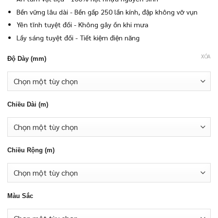
Bền vững lâu dài - Bền gấp 250 lần kính, đập không vỡ vụn
Yên tĩnh tuyệt đối - Không gây ồn khi mưa
Lấy sáng tuyệt đối - Tiết kiệm điện năng
XÓA
Độ Dày (mm)
Chiều Dài (m)
Chiều Rộng (m)
Màu Sắc